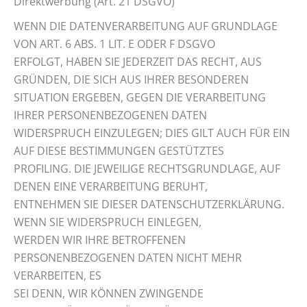
Direktwerbung (Art. 21 DSGVO)
WENN DIE DATENVERARBEITUNG AUF GRUNDLAGE
VON ART. 6 ABS. 1 LIT. E ODER F DSGVO
ERFOLGT, HABEN SIE JEDERZEIT DAS RECHT, AUS
GRÜNDEN, DIE SICH AUS IHRER BESONDEREN
SITUATION ERGEBEN, GEGEN DIE VERARBEITUNG
IHRER PERSONENBEZOGENEN DATEN
WIDERSPRUCH EINZULEGEN; DIES GILT AUCH FÜR EIN
AUF DIESE BESTIMMUNGEN GESTÜTZTES
PROFILING. DIE JEWEILIGE RECHTSGRUNDLAGE, AUF
DENEN EINE VERARBEITUNG BERUHT,
ENTNEHMEN SIE DIESER DATENSCHUTZERKLÄRUNG.
WENN SIE WIDERSPRUCH EINLEGEN,
WERDEN WIR IHRE BETROFFENEN
PERSONENBEZOGENEN DATEN NICHT MEHR
VERARBEITEN, ES
SEI DENN, WIR KÖNNEN ZWINGENDE