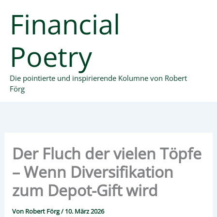
Zum
Financial
Inhalt
springen
Poetry
Die pointierte und inspirierende Kolumne von Robert
Förg
Der Fluch der vielen Töpfe
– Wenn Diversifikation
zum Depot-Gift wird
Von
Robert Förg
/
10. März 2026