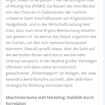
Angst, etwas zu verpassen – der berüchtigten Fear
of Missing Out (FOMO). Da flüstert der eine Berater
von den Chancen in Südostasien, der nächste
schwärmt beim Geschäftsessen von KI-gestützten
Hedgefonds, und in der Wirtschaftszeitung liest
man, dass man ohne Krypto-Beimischung ohnehin
von gestern ist. So wächst das Depot organisch wie
ein Garten, um den sich niemand konsequent
kümmert: Überall sprießt etwas, aber die Sicht auf
die wertvollen Rosen wird durch wucherndes
Unkraut versperrt. In der Realität großer Vermögen
offenbart sich dann meist ein historisch
gewachsener „Flickenteppich“ an Anlagen, der zwar
beeindruckend komplex aussieht, aber jede klare
strategische Richtung vermissen lässt.
Maschinenräume statt Marketing: Stabilität durch
Korrelation