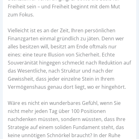
Freiheit sein – und Freiheit beginnt mit dem Mut
zum Fokus.
Vielleicht ist es an der Zeit, Ihren persönlichen
Finanzgarten einmal gründlich zu jäten. Denn wer
alles besitzen will, besitzt am Ende oftmals nur
eines: eine teure Illusion von Sicherheit. Echte
Souveränität hingegen schmeckt nach Reduktion auf
das Wesentliche, nach Struktur und nach der
Gewissheit, dass jeder einzelne Stein in Ihrem
Vermögenshaus genau dort liegt, wo er hingehört.
Wäre es nicht ein wunderbares Gefühl, wenn Sie
nicht mehr jeden Tag über 100 Positionen
nachdenken müssten, sondern wüssten, dass Ihre
Strategie auf einem soliden Fundament steht, das
keine unnötigen Schnörkel braucht? In der Ruhe