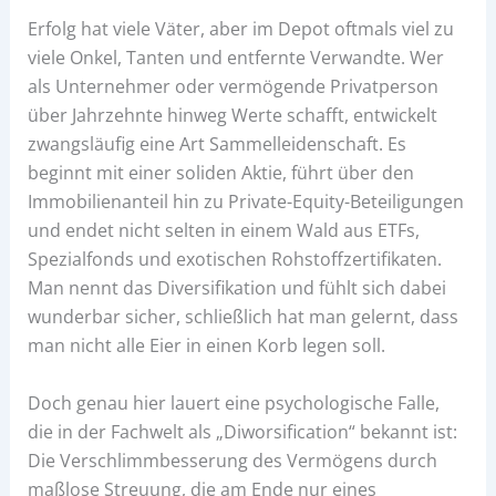
Erfolg hat viele Väter, aber im Depot oftmals viel zu
viele Onkel, Tanten und entfernte Verwandte. Wer
als Unternehmer oder vermögende Privatperson
über Jahrzehnte hinweg Werte schafft, entwickelt
zwangsläufig eine Art Sammelleidenschaft. Es
beginnt mit einer soliden Aktie, führt über den
Immobilienanteil hin zu Private-Equity-Beteiligungen
und endet nicht selten in einem Wald aus ETFs,
Spezialfonds und exotischen Rohstoffzertifikaten.
Man nennt das Diversifikation und fühlt sich dabei
wunderbar sicher, schließlich hat man gelernt, dass
man nicht alle Eier in einen Korb legen soll.
Doch genau hier lauert eine psychologische Falle,
die in der Fachwelt als „Diworsification“ bekannt ist:
Die Verschlimmbesserung des Vermögens durch
maßlose Streuung, die am Ende nur eines