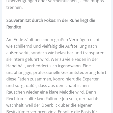
Überzeugungen oder vermeintlichen „Geheimtipps“
trennen.
Souveränität durch Fokus: In der Ruhe liegt die
Rendite
Am Ende zählt bei einem großen Vermögen nicht,
wie schillernd und vielfältig die Aufstellung nach
außen wirkt, sondern wie belastbar und transparent
sie intern geführt wird. Wer zu viele Fäden in der
Hand hält, verheddert sich irgendwann. Eine
unabhängige, professionelle Gesamtsteuerung führt
diese Fäden zusammen, koordiniert die Experten
und sorgt dafür, dass aus dem chaotischen
Rauschen wieder eine klare Melodie wird. Denn
Reichtum sollte kein Fulltime-Job sein, der nachts
wachhält, weil der Überblick über die eigenen
Besitztümer verloren ging. Er sollte die Basis für