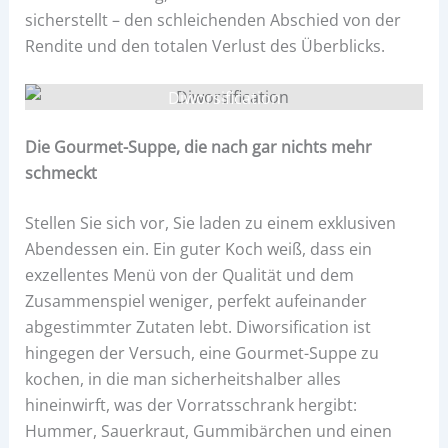
sicherstellt – den schleichenden Abschied von der
Rendite und den totalen Verlust des Überblicks.
Diworsification
Die Gourmet-Suppe, die nach gar nichts mehr
schmeckt
Stellen Sie sich vor, Sie laden zu einem exklusiven
Abendessen ein. Ein guter Koch weiß, dass ein
exzellentes Menü von der Qualität und dem
Zusammenspiel weniger, perfekt aufeinander
abgestimmter Zutaten lebt. Diworsification ist
hingegen der Versuch, eine Gourmet-Suppe zu
kochen, in die man sicherheitshalber alles
hineinwirft, was der Vorratsschrank hergibt:
Hummer, Sauerkraut, Gummibärchen und einen